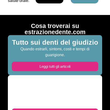
salute orale.
Cosa troverai su
estrazionedente.com
Tutto sui denti del giudizio
Quando estrarli, sintomi, costi e tempi di
guarigione.
Leggi tutti gli articoli
Guida alle estrazioni
dentali
Procedure, consigli pre e post-intervento per un
recupero senza problemi.