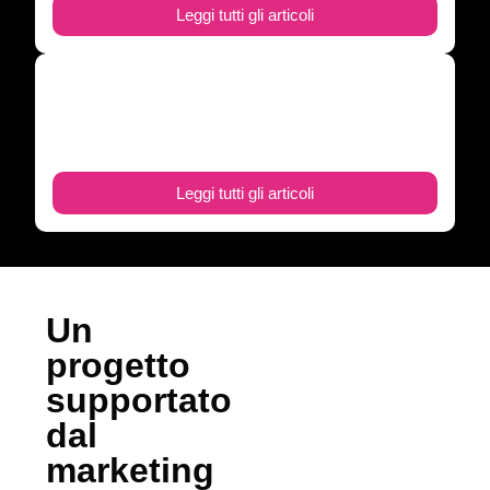
Leggi tutti gli articoli
Prima visita dal dentista
Cosa aspettarsi, come prepararsi e scegliere il
professionista giusto.
Leggi tutti gli articoli
Un
progetto
supportato
dal
marketing