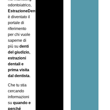
odontoiatrico,
EstrazioneDente.com
è diventato il
portale di
riferimento
per chi vuole
saperne di
più su
denti
del giudizio,
estrazioni
dentali e
prima visita
dal dentista
.
Che tu stia
cercando
informazioni
su
quando e
perché