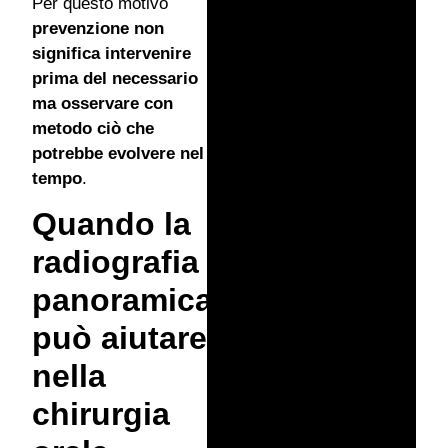
Per questo motivo
prevenzione non
significa intervenire
prima del necessario
ma osservare con
metodo ciò che
potrebbe evolvere nel
tempo
.
Quando la
radiografia
panoramica
può aiutare
nella
chirurgia