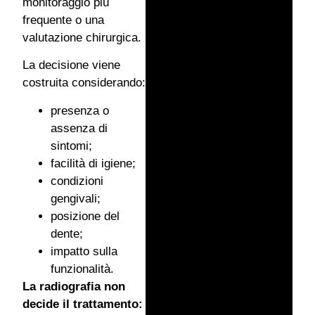
monitoraggio più
frequente o una
valutazione chirurgica.
La decisione viene
costruita considerando:
presenza o
assenza di
sintomi;
facilità di igiene;
condizioni
gengivali;
posizione del
dente;
impatto sulla
funzionalità.
La radiografia non
decide il trattamento: