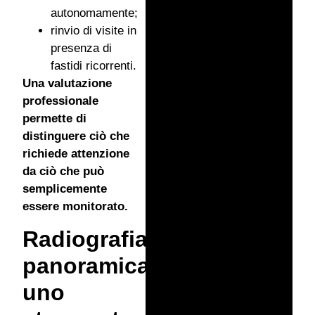
autonomamente;
rinvio di visite in
presenza di
fastidi ricorrenti.
Una valutazione
professionale
permette di
distinguere ciò che
richiede attenzione
da ciò che può
semplicemente
essere monitorato.
Radiografia
panoramica:
uno