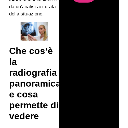
da un’analisi accurata
della situazione.
Che cos’è
la
radiografia
panoramica
e cosa
permette di
vedere