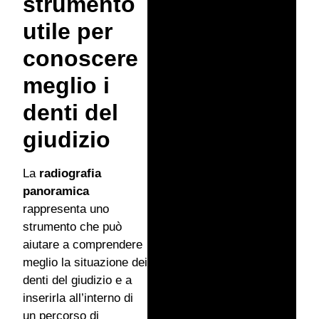
strumento
utile per
conoscere
meglio i
denti del
giudizio
La
radiografia
panoramica
rappresenta uno
strumento che può
aiutare a comprendere
meglio la situazione dei
denti del giudizio e a
inserirla all’interno di
un percorso di