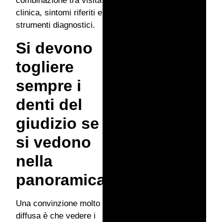
combinazione tra visita
clinica, sintomi riferiti e
strumenti diagnostici.
Si devono
togliere
sempre i
denti del
giudizio se
si vedono
nella
panoramica?
Una convinzione molto
diffusa è che vedere i