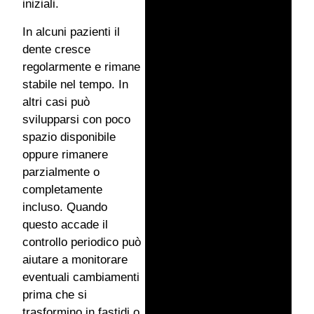
iniziali.
In alcuni pazienti il
dente cresce
regolarmente e rimane
stabile nel tempo. In
altri casi può
svilupparsi con poco
spazio disponibile
oppure rimanere
parzialmente o
completamente
incluso. Quando
questo accade il
controllo periodico può
aiutare a monitorare
eventuali cambiamenti
prima che si
trasformino in fastidi o