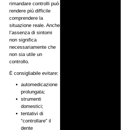
rimandare controlli può
rendere più difficile
comprendere la
situazione reale. Anche
l’assenza di sintomi
non significa
necessariamente che
non sia utile un
controllo.
È consigliabile evitare:
automedicazione
prolungata;
strumenti
domestici;
tentativi di
“controllare” il
dente