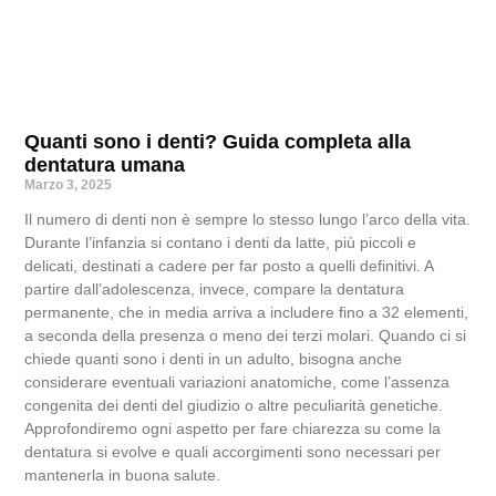
Quanti sono i denti? Guida completa alla
dentatura umana
Marzo 3, 2025
Il numero di denti non è sempre lo stesso lungo l’arco della vita.
Durante l’infanzia si contano i denti da latte, più piccoli e
delicati, destinati a cadere per far posto a quelli definitivi. A
partire dall’adolescenza, invece, compare la dentatura
permanente, che in media arriva a includere fino a 32 elementi,
a seconda della presenza o meno dei terzi molari. Quando ci si
chiede quanti sono i denti in un adulto, bisogna anche
considerare eventuali variazioni anatomiche, come l’assenza
congenita dei denti del giudizio o altre peculiarità genetiche.
Approfondiremo ogni aspetto per fare chiarezza su come la
dentatura si evolve e quali accorgimenti sono necessari per
mantenerla in buona salute.