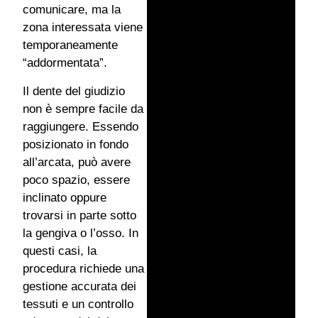
comunicare, ma la
zona interessata viene
temporaneamente
“addormentata”.
Il dente del giudizio
non è sempre facile da
raggiungere. Essendo
posizionato in fondo
all’arcata, può avere
poco spazio, essere
inclinato oppure
trovarsi in parte sotto
la gengiva o l’osso. In
questi casi, la
procedura richiede una
gestione accurata dei
tessuti e un controllo