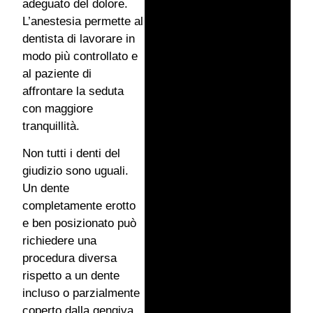
adeguato del dolore.
L’anestesia permette al
dentista di lavorare in
modo più controllato e
al paziente di
affrontare la seduta
con maggiore
tranquillità.
Non tutti i denti del
giudizio sono uguali.
Un dente
completamente erotto
e ben posizionato può
richiedere una
procedura diversa
rispetto a un dente
incluso o parzialmente
coperto dalla gengiva.