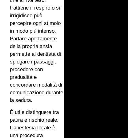
che arriva teso,
trattiene il respiro o si
irrigidisce può
percepire ogni stimolo
in modo più intenso.
Parlare apertamente
della propria ansia
permette al dentista di
spiegare i passaggi,
procedere con
gradualità e
concordare modalità di
comunicazione durante
la seduta.
È utile distinguere tra
paura e rischio reale.
L’anestesia locale è
una procedura