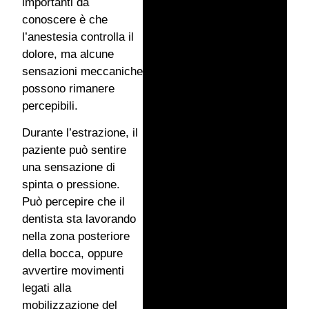
importanti da
conoscere è che
l’anestesia controlla il
dolore, ma alcune
sensazioni meccaniche
possono rimanere
percepibili.
Durante l’estrazione, il
paziente può sentire
una sensazione di
spinta o pressione.
Può percepire che il
dentista sta lavorando
nella zona posteriore
della bocca, oppure
avvertire movimenti
legati alla
mobilizzazione del