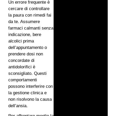
Un errore frequente è
cercare di controllare
la paura con rimedi fai
da te. Assumere
farmaci calmanti senza
indicazione, bere
alcolici prima
dell’appuntamento o
prendere dosi non
concordate di
antidolorifici è
sconsigliato. Questi
comportamenti
possono interferire con
la gestione clinica e
non risolvono la causa
dell’ansia.
Per affrontare meglio la