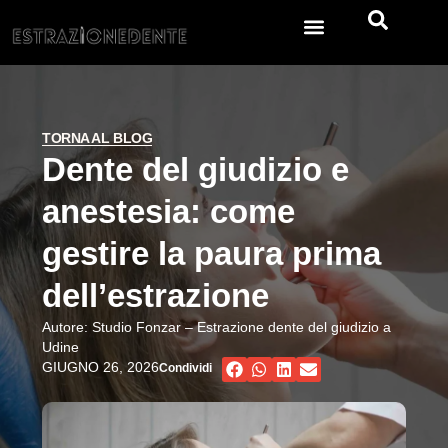
Estrazione dei denti
TORNA AL BLOG
Dente del giudizio e
anestesia: come
gestire la paura prima
dell’estrazione
Autore:
Studio Fonzar – Estrazione dente del giudizio a
Udine
GIUGNO 26, 2026
Condividi