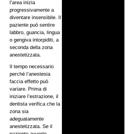
l’area inizia
progressivamente a
diventare insensibile. Il
paziente può sentire
labbro, guancia, lingua
o gengiva intorpiditi, a
seconda della zona
anestetizzata.
Il tempo necessario
perché l’anestesia
faccia effetto può
variare. Prima di
iniziare l’estrazione, il
dentista verifica che la
zona sia
adeguatamente
anestetizzata. Se il
paziente avverte