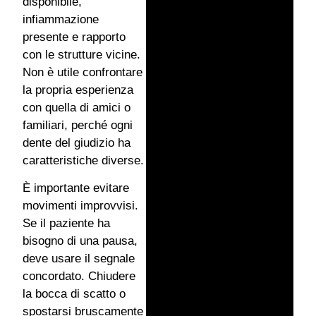
disponibile,
infiammazione
presente e rapporto
con le strutture vicine.
Non è utile confrontare
la propria esperienza
con quella di amici o
familiari, perché ogni
dente del giudizio ha
caratteristiche diverse.
È importante evitare
movimenti improvvisi.
Se il paziente ha
bisogno di una pausa,
deve usare il segnale
concordato. Chiudere
la bocca di scatto o
spostarsi bruscamente