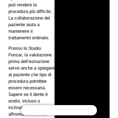
può rendere la
procedura più difficile.
La collaborazione del
paziente aiuta a
mantenere il
trattamento ordinato.
Presso lo Studio
Fonzar, la valutazione
prima dell’estrazione
serve anche a spiegare
al paziente che tipo di
procedura potrebbe
essere necessaria.
Sapere se il dente è
erotto, incluso o
inclinato permette di
affrontare la seduta